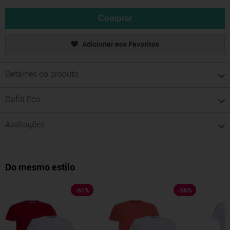
Comprar
Adicionar aos Favoritos
Detalhes do produto
Dafiti Eco
Avaliações
Do mesmo estilo
-
61
%
-
66
%