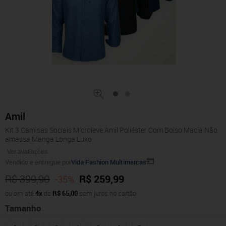
Amil
Kit 3 Camisas Sociais Microleve Amil Poliéster Com Bolso Macia Não
amassa Manga Longa Luxo
Ver avaliações
Vendido e entregue por
Vida Fashion Multimarcas
R$ 399,90
R$ 259,99
-35%
ou em até
4x
de
R$ 65,00
sem juros no cartão
Tamanho