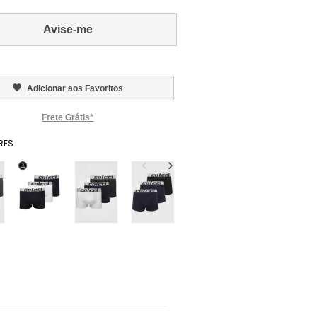
Avise-me
Adicionar aos Favoritos
Frete Grátis*
RES