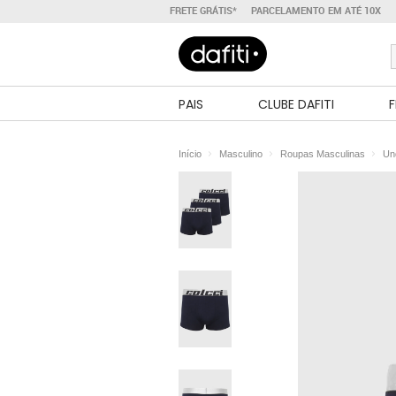
FRETE GRÁTIS*
PARCELAMENTO EM ATÉ 10X
PAIS
CLUBE DAFITI
F
Início
Masculino
Roupas Masculinas
Un