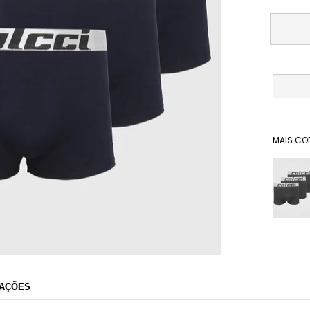
MAIS CO
Dafiti
AÇÕES
Razão Social