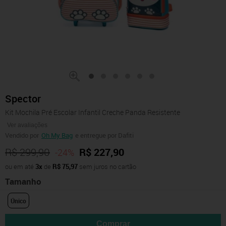
Spector
Kit Mochila Pré Escolar Infantil Creche Panda Resistente
Ver avaliações
Vendido por
Oh My Bag
e entregue por Dafiti
R$ 299,90
R$ 227,90
-24%
ou em até
3x
de
R$ 75,97
sem juros no cartão
Tamanho
Único
Comprar