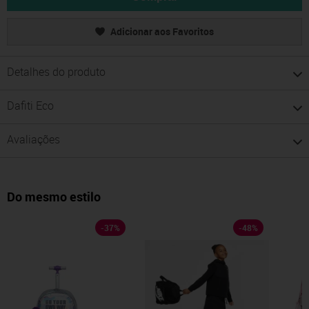
Adicionar aos Favoritos
Detalhes do produto
Dafiti Eco
Avaliações
Do mesmo estilo
-
37
%
-
48
%