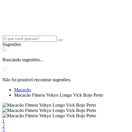
Sugestões
Buscando sugestões...
Não foi possível encontrar sugestões.
Macacão
Macacão Fitness Vekyo Longo Vick Bojo Preto
1
2
3