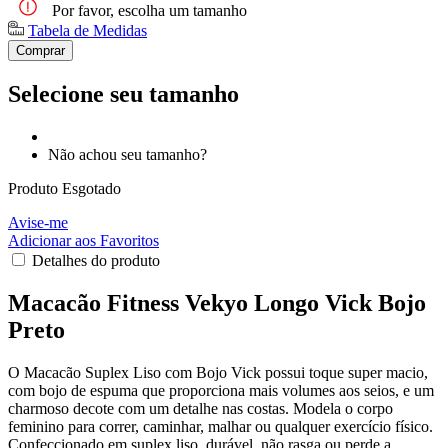
Por favor, escolha um tamanho
Tabela de Medidas
Comprar
Selecione seu tamanho
Não achou seu tamanho?
Produto Esgotado
Avise-me
Adicionar aos Favoritos
Detalhes do produto
Macacão Fitness Vekyo Longo Vick Bojo
Preto
O Macacão Suplex Liso com Bojo Vick possui toque super macio,
com bojo de espuma que proporciona mais volumes aos seios, e um
charmoso decote com um detalhe nas costas. Modela o corpo
feminino para correr, caminhar, malhar ou qualquer exercício físico.
Confeccionado em suplex liso, durável, não rasga ou perde a