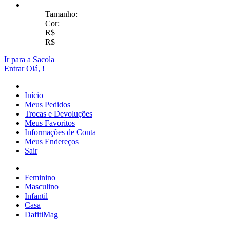
Tamanho:
Cor:
R$
R$
Ir para a Sacola
Entrar
Olá,
!
Início
Meus Pedidos
Trocas e Devoluções
Meus Favoritos
Informações de Conta
Meus Endereços
Sair
Feminino
Masculino
Infantil
Casa
DafitiMag