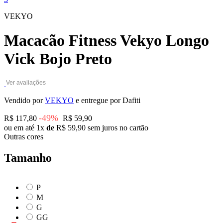
VEKYO
Macacão Fitness Vekyo Longo
Vick Bojo Preto
Ver avaliações
Vendido por
VEKYO
e entregue por Dafiti
-49%
R$ 117,80
R$ 59,90
ou em até
1x
de
R$ 59,90
sem juros no cartão
Outras cores
Tamanho
P
M
G
GG