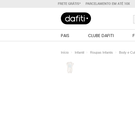
FRETE GRÁTIS*
PARCELAMENTO EM ATÉ 10X
PAIS
CLUBE DAFITI
F
Início
Infantil
Roupas Infantis
Body e Cul