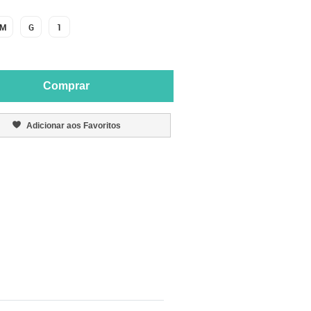
M
G
1
Comprar
Adicionar aos Favoritos