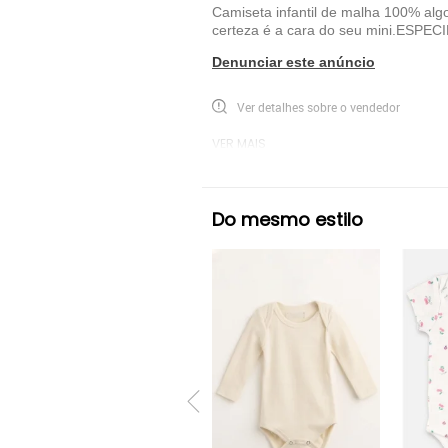
Camiseta infantil de malha 100% alg
certeza é a cara do seu mini.ESPEC
Denunciar este anúncio
Ver detalhes sobre o vendedor
VER MAIS
Reserva Mini
Body Reserva Mini
B
Do mesmo estilo