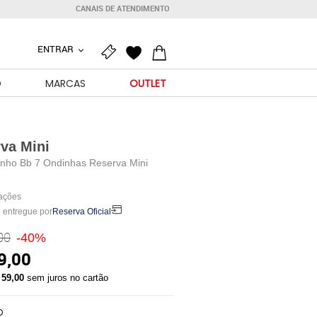
CANAIS DE ATENDIMENTO
ENTRAR
O
MARCAS
OUTLET
va Mini
nho Bb 7 Ondinhas Reserva Mini
iações
 entregue por
Reserva Oficial
00
-40%
9,00
 59,00
sem juros no cartão
O