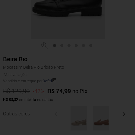
Beira Rio
Mocassim Beira Rio Bridão Preto
Ver avaliações
Vendido e entregue por
Dafiti
R$ 129,90
R$ 74,99
-42%
no Pix
R$ 83,32
em até
1x
no cartão
Outras cores