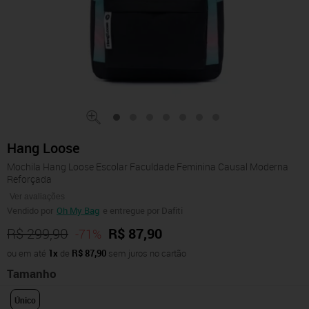
Hang Loose
Mochila Hang Loose Escolar Faculdade Feminina Causal Moderna
Reforçada
Ver avaliações
Vendido por
Oh My Bag
e entregue por Dafiti
R$ 299,90
R$ 87,90
-71%
ou em até
1x
de
R$ 87,90
sem juros no cartão
Tamanho
Único