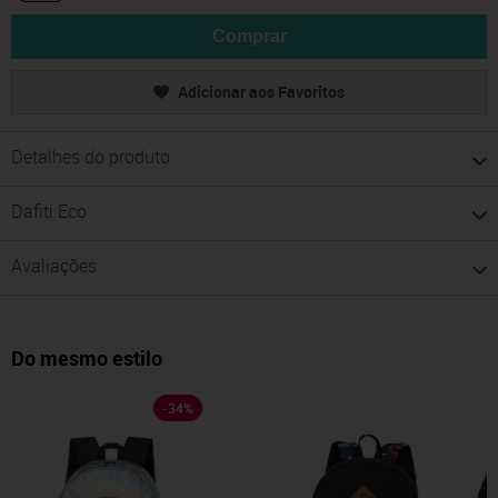
Comprar
Adicionar aos Favoritos
Detalhes do produto
Dafiti Eco
Avaliações
Do mesmo estilo
-
34
%