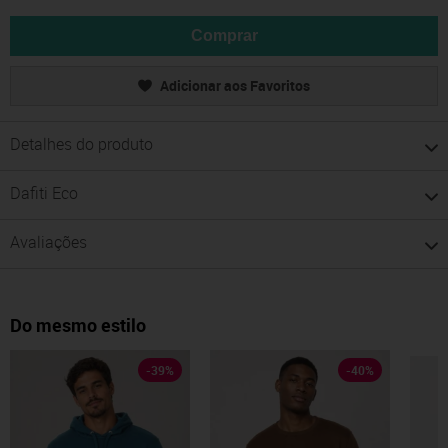
Comprar
Adicionar aos Favoritos
Detalhes do produto
Dafiti Eco
Avaliações
Do mesmo estilo
-
39
%
-
40
%