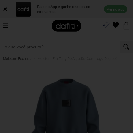
Baixe o App e ganhe descontos
Ver no app
exclusivos
Moletom Fechado
Moletom Em Terry De Algodão Com Logo Degradé