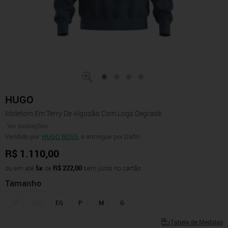
HUGO
Moletom Em Terry De Algodão Com Logo Degradé
Ver avaliações
Vendido por
HUGO BOSS
e entregue por Dafiti
R$ 1.110,00
ou em até
5x
de
R$ 222,00
sem juros no cartão
Tamanho
EP
EGG
EG
P
M
G
Tabela de Medidas