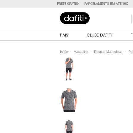
FRETE GRÁTIS*
PARCELAMENTO EM ATÉ 10X
PAIS
CLUBE DAFITI
F
Início
Masculino
Roupas Masculinas
Po