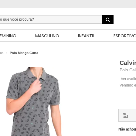
EMININO
MASCULINO
INFANTIL
ESPORTIV
los
Polo Manga Curta
Calvi
Polo Cal
Ver aval
Vendido e
Não achou