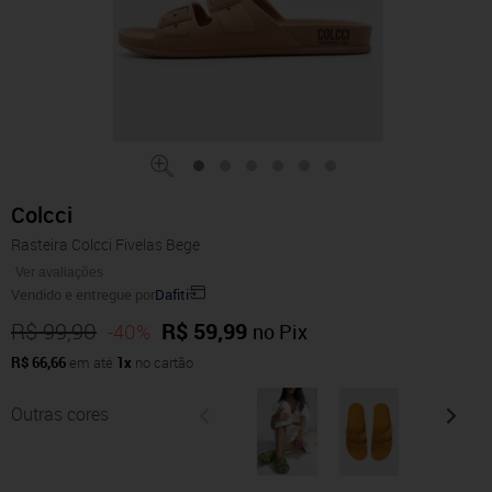
Colcci
Rasteira Colcci Fivelas Bege
Ver avaliações
Vendido e entregue por
Dafiti
R$ 99,90
R$ 59,99
-40%
no Pix
R$ 66,66
em até
1x
no cartão
Outras cores