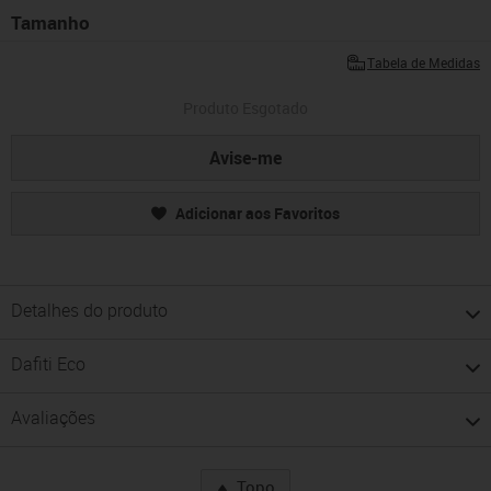
Tamanho
Tabela de Medidas
Produto Esgotado
Avise-me
Adicionar aos Favoritos
Detalhes do produto
Dafiti Eco
Avaliações
Topo