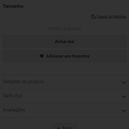
Tamanho
Tabela de Medidas
Produto Esgotado
Avise-me
Adicionar aos Favoritos
Detalhes do produto
Dafiti Eco
Avaliações
Topo