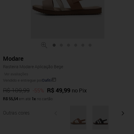
Modare
Rasteira Modare Aplicação Bege
Ver avaliações
Vendido e entregue por
Dafiti
R$ 109,99
R$ 49,99
-55%
no Pix
R$ 55,54
em até
1x
no cartão
Outras cores