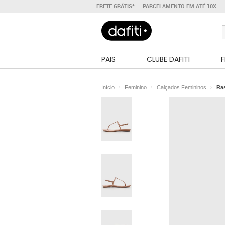
FRETE GRÁTIS*
PARCELAMENTO EM ATÉ 10X
PAIS
CLUBE DAFITI
F
Início
Feminino
Calçados Femininos
Ras