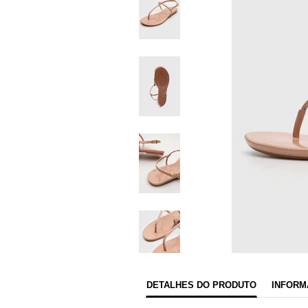
DETALHES DO PRODUTO
INFORM