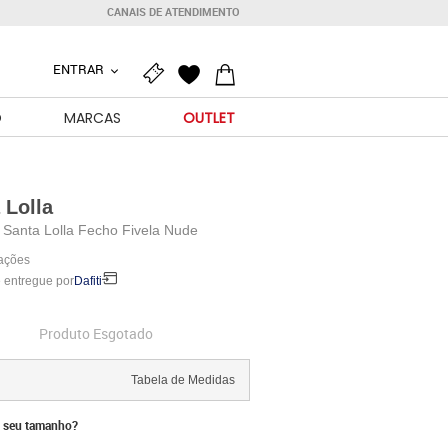
CANAIS DE ATENDIMENTO
ENTRAR
O
MARCAS
OUTLET
 Lolla
 Santa Lolla Fecho Fivela Nude
iações
 entregue por
Dafiti
Produto Esgotado
Tabela de Medidas
 seu tamanho?