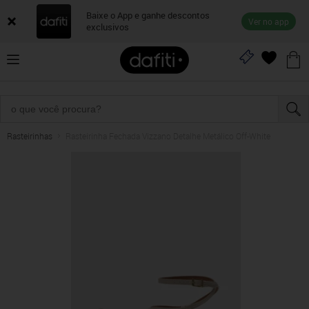
Baixe o App e ganhe descontos
Ver no app
exclusivos
Rasteirinhas
Rasteirinha Fechada Vizzano Detalhe Metálico Off-White