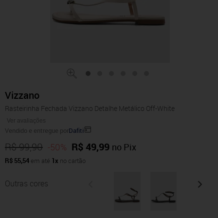
Vizzano
Rasteirinha Fechada Vizzano Detalhe Metálico Off-White
Ver avaliações
Vendido e entregue por
Dafiti
R$ 99,90
R$ 49,99
-50%
no Pix
R$ 55,54
em até
1x
no cartão
Outras cores