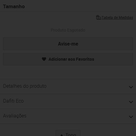
Tamanho
Tabela de Medidas
Produto Esgotado
Avise-me
Adicionar aos Favoritos
Detalhes do produto
Dafiti Eco
Avaliações
Topo