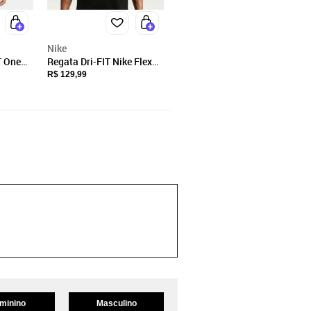
Nike
T One
Regata Dri-FIT Nike Flex
Masculina
R$ 129,99
minino
Masculino