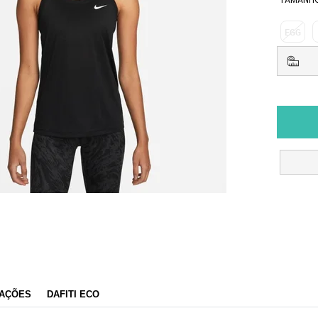
EGG
AÇÕES
DAFITI ECO