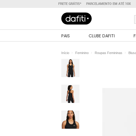
FRETE GRÁTIS*
PARCELAMENTO EM ATÉ 10X
PAIS
CLUBE DAFITI
F
Início
Feminino
Roupas Femininas
Blus