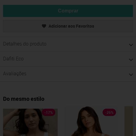
Comprar
Adicionar aos Favoritos
Detalhes do produto
Dafiti Eco
Avaliações
Do mesmo estilo
-
17
%
-
26
%