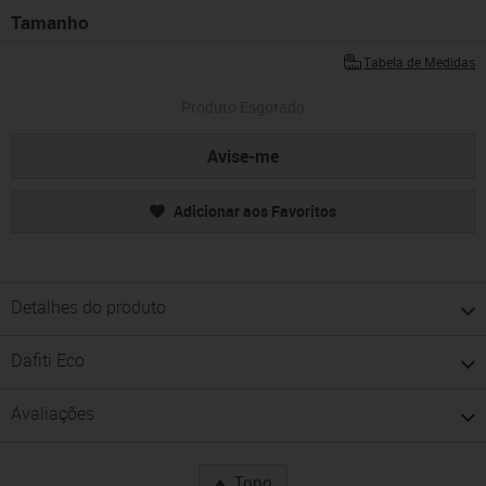
Tamanho
Tabela de Medidas
Produto Esgotado
Avise-me
Adicionar aos Favoritos
Detalhes do produto
Dafiti Eco
Avaliações
Topo