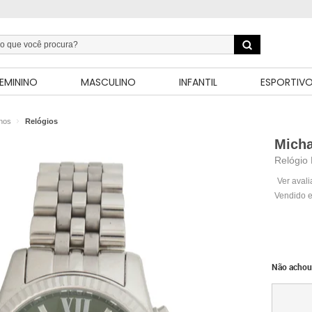
EMININO
MASCULINO
INFANTIL
ESPORTIV
inos
Relógios
Micha
Relógio
Ver aval
Vendido e
Não achou