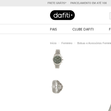
FRETE GRÁTIS*
PARCELAMENTO EM ATÉ 10X
PAIS
CLUBE DAFITI
F
Início
Feminino
Bolsas e Acessórios Femin