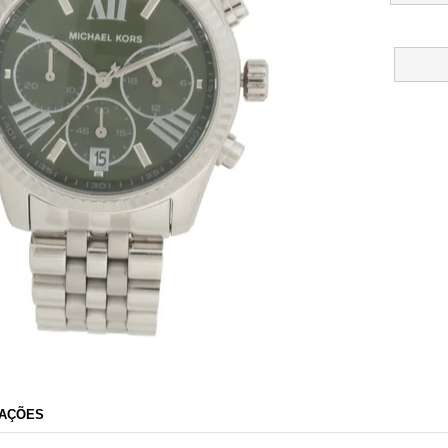
Dafiti
AÇÕES
Razão Social