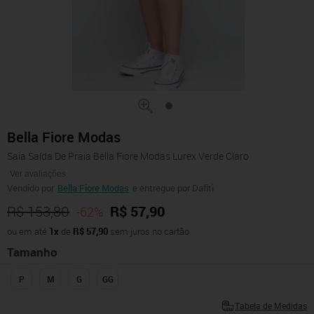
Bella Fiore Modas
Saia Saída De Praia Bella Fiore Modas Lurex Verde Claro
Ver avaliações
Vendido por
Bella Fiore Modas
e entregue por Dafiti
R$ 153,80
R$ 57,90
-62%
ou em até
1x
de
R$ 57,90
sem juros no cartão
Tamanho
P
M
G
GG
Tabela de Medidas