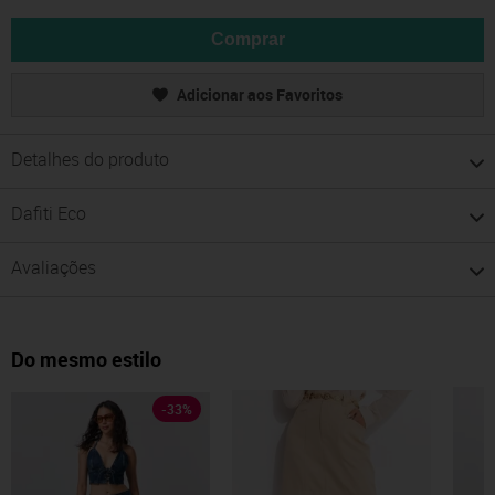
Comprar
Adicionar aos Favoritos
Detalhes do produto
Dafiti Eco
Avaliações
Do mesmo estilo
-
33
%