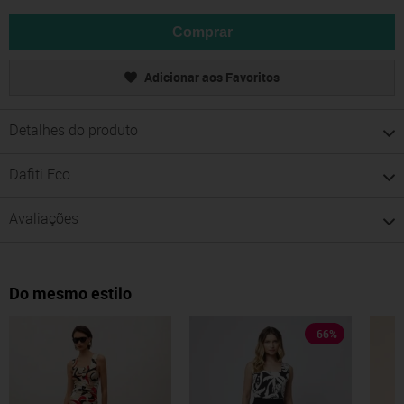
Comprar
Adicionar aos Favoritos
Detalhes do produto
Dafiti Eco
Avaliações
Do mesmo estilo
-
66
%