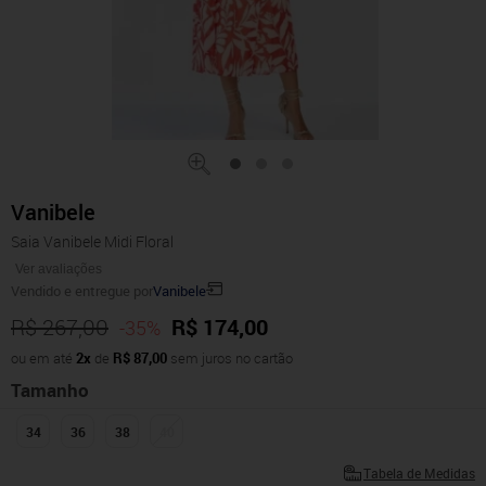
Vanibele
Saia Vanibele Midi Floral
Ver avaliações
Vendido e entregue por
Vanibele
R$ 267,00
R$ 174,00
-35%
ou em até
2x
de
R$ 87,00
sem juros no cartão
Tamanho
34
36
38
40
Tabela de Medidas