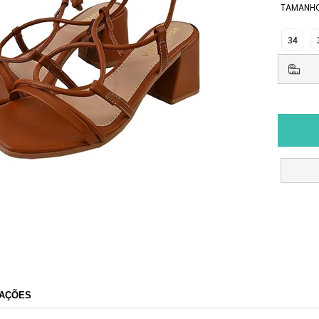
TAMANH
34
AÇÕES