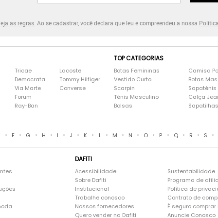
eja as regras.
Ao se cadastrar, você declara que leu e compreendeu a nossa
Polític
TOP CATEGORIAS
Tricae
Lacoste
Botas Femininas
Camisa Po
Democrata
Tommy Hilfiger
Vestido Curto
Botas Mas
Via Marte
Converse
Scarpin
Sapatênis
Forum
Tênis Masculino
Calça Jea
Ray-Ban
Bolsas
Sapatilha
•
•
•
•
•
•
•
•
•
•
•
•
•
•
•
E
F
G
H
I
J
K
L
M
N
O
P
Q
R
S
DAFITI
entes
Acessibilidade
Sustentabilidade
Sobre Dafiti
Programa de afili
luções
Institucional
Política de privac
Trabalhe conosco
Contrato de comp
moda
Nossos fornecedores
É seguro comprar n
Quero vender na Dafiti
Anuncie Conosco