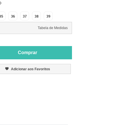
O
35
36
37
38
39
Tabela de Medidas
Comprar
Adicionar aos Favoritos