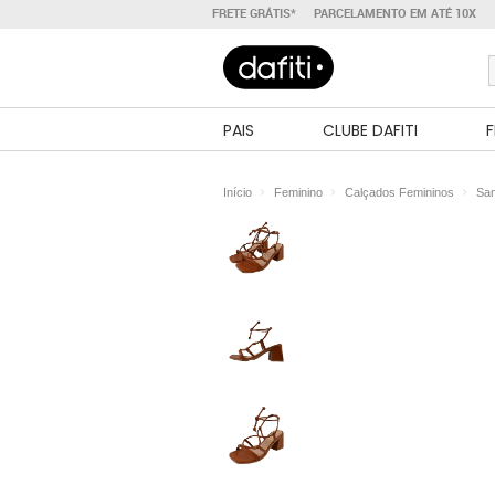
FRETE GRÁTIS*
PARCELAMENTO EM ATÉ 10X
PAIS
CLUBE DAFITI
F
Início
Feminino
Calçados Femininos
San