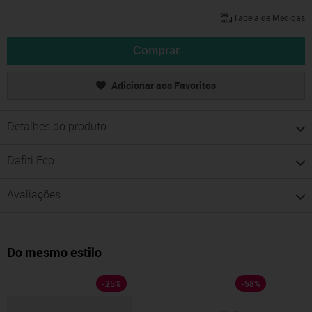
Tabela de Medidas
Comprar
Adicionar aos Favoritos
Detalhes do produto
Dafiti Eco
Avaliações
Do mesmo estilo
-
25
%
-
58
%