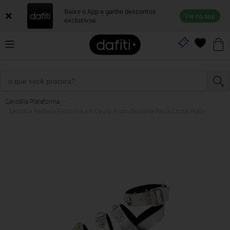
Baixe o App e ganhe descontos
Ver no app
exclusivos
Sandália Plataforma
Sandália Rasteira Feminina em Couro Piramide Maria Paula Cristal Prata