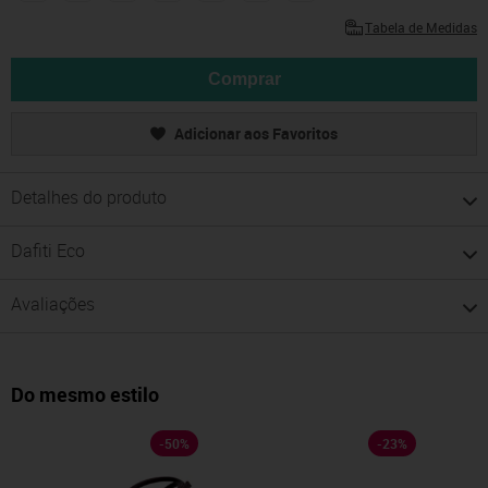
Tabela de Medidas
Comprar
Adicionar aos Favoritos
Detalhes do produto
Dafiti Eco
Avaliações
Do mesmo estilo
-
50
%
-
23
%