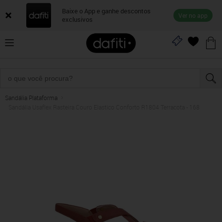
Baixe o App e ganhe descontos
Ver no app
exclusivos
Sandália Plataforma
Sandália Usaflex Rasteira Couro Elastico Conforto R1804 Terracota - 168