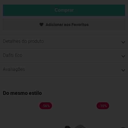
Comprar
Adicionar aos Favoritos
Detalhes do produto
Dafiti Eco
Avaliações
Do mesmo estilo
-
56
%
-
10
%