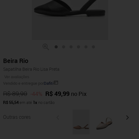
Beira Rio
Sapatilha Beira Rio Lisa Preta
Ver avaliações
Vendido e entregue por
Dafiti
R$ 89,90
R$ 49,99
-44%
no Pix
R$ 55,54
em até
1x
no cartão
Outras cores