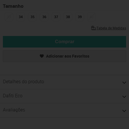
Tamanho
33
34
35
36
37
38
39
40
Tabela de Medidas
Comprar
Adicionar aos Favoritos
Detalhes do produto
Dafiti Eco
Avaliações