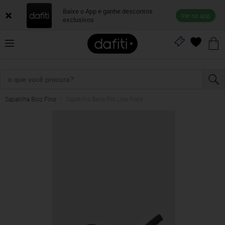
Baixe o App e ganhe descontos
Ver no app
exclusivos
Sapatilha Bico Fino
Sapatilha Beira Rio Lisa Preta