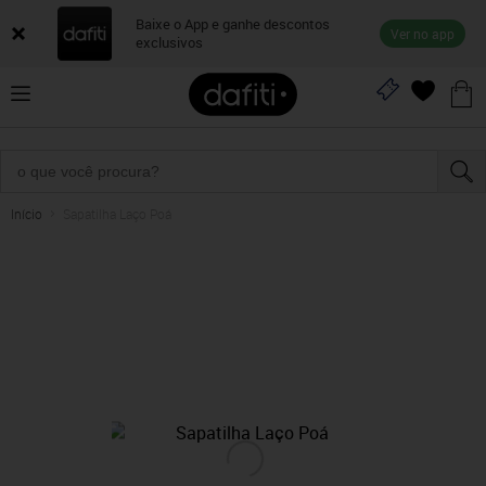
Baixe o App e ganhe descontos
Ver no app
exclusivos
Início
Sapatilha Laço Poá