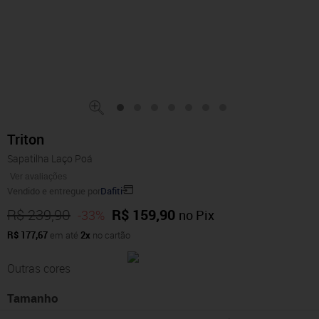
Triton
Sapatilha Laço Poá
Ver avaliações
Vendido e entregue por
Dafiti
R$ 239,90
R$ 159,90
-33%
no Pix
R$ 177,67
em até
2x
no cartão
Outras cores
Tamanho