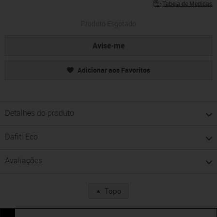
Tabela de Medidas
Produto Esgotado
Avise-me
Adicionar aos Favoritos
Detalhes do produto
Dafiti Eco
Avaliações
Topo