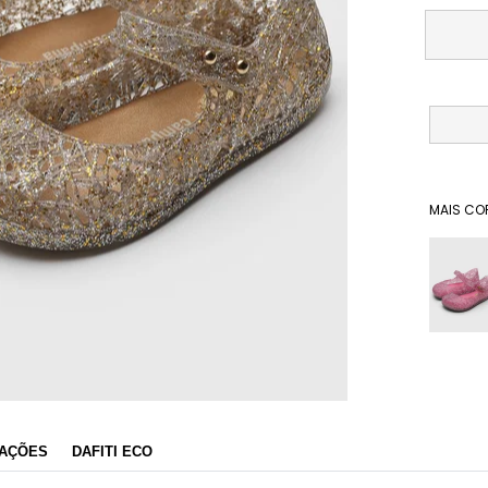
MAIS CO
Dafiti
AÇÕES
DAFITI ECO
Razão Social