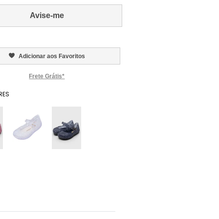
Avise-me
Adicionar aos Favoritos
Frete Grátis*
RES