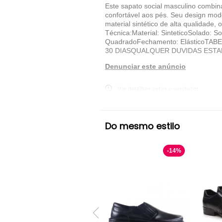
Este sapato social masculino combina
confortável aos pés. Seu design mode
material sintético de alta qualidade
Técnica:Material: SinteticoSolado: 
QuadradoFechamento: ElásticoTABE
30 DIASQUALQUER DUVIDAS ESTA
Denunciar este anúncio
Ver detalhes sobre o vendedor
VER MAIS
Do mesmo estilo
Yes Basic
Sapato Social Sem Cadarço Y
-
14
%