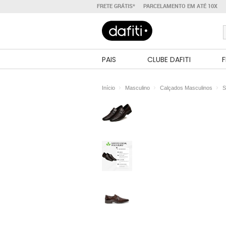
FRETE GRÁTIS*
PARCELAMENTO EM ATÉ 10X
PAIS
CLUBE DAFITI
F
Início
Masculino
Calçados Masculinos
S