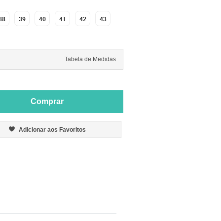
38
39
40
41
42
43
Tabela de Medidas
Comprar
Adicionar aos Favoritos