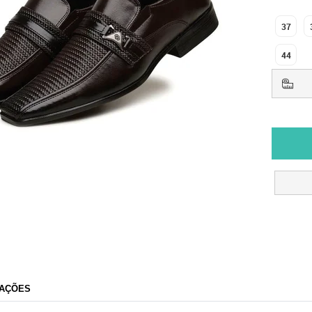
37
44
AÇÕES