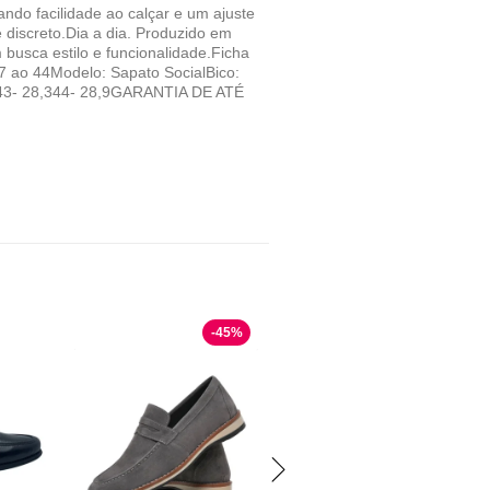
ndo facilidade ao calçar e um ajuste
 discreto.Dia a dia. Produzido em
 busca estilo e funcionalidade.Ficha
7 ao 44Modelo: Sapato SocialBico:
43- 28,344- 28,9GARANTIA DE ATÉ
-
45
%