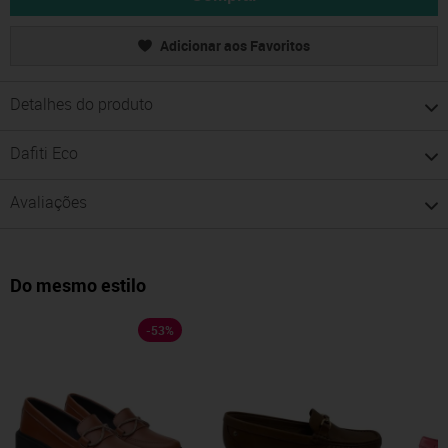
Adicionar aos Favoritos
Detalhes do produto
Dafiti Eco
Avaliações
Do mesmo estilo
-
53
%