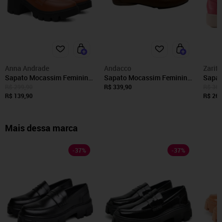
Anna Andrade
Andacco
Zariff
Sapato Mocassim Feminino
Sapato Mocassim Feminino
Sapat
Anna Andrade Casual Salto
Couro Andacco Marrom
Mocas
R$ 299,90
R$ 339,90
R$ 369
Médio Tratorado Plataforma
R$ 139,90
45029 - Marrom - Andaco
R$ 269
Brilho Caramelo
Mais dessa marca
-
37
%
-
37
%