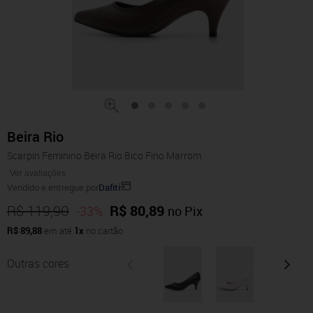
Beira Rio
Scarpin Feminino Beira Rio Bico Fino Marrom
Ver avaliações
Vendido e entregue por
Dafiti
R$ 119,90
R$ 80,89
-33%
no Pix
R$ 89,88
em até
1x
no cartão
Outras cores