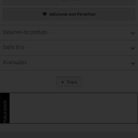
Adicionar aos Favoritos
Detalhes do produto
Dafiti Eco
Avaliações
Topo
PUBLICIDADE