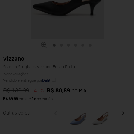
Vizzano
Scarpin Slingback Vizzano Fosco Preto
Ver avaliações
Vendido e entregue por
Dafiti
R$ 139,99
R$ 80,89
-42%
no Pix
R$ 89,88
em até
1x
no cartão
Outras cores