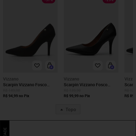
Vizzano
Vizzano
Vizza
Scarpin Vizzano Fosco
Scarpin Vizzano Fosco
Scarp
Preto
Preto
Preto
R$ 149,90
R$ 139,90
R$ 129
R$ 94,99
no Pix
R$ 99,99
no Pix
R$ 89,
Topo