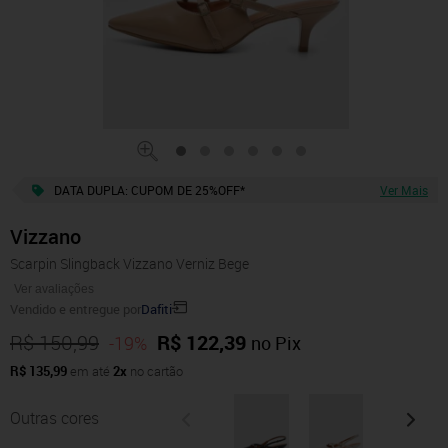
DATA DUPLA: CUPOM DE 25%OFF*
Ver Mais
Vizzano
Scarpin Slingback Vizzano Verniz Bege
Ver avaliações
Vendido e entregue por
Dafiti
R$ 150,99
R$ 122,39
-19%
no Pix
R$ 135,99
em até
2x
no cartão
Outras cores