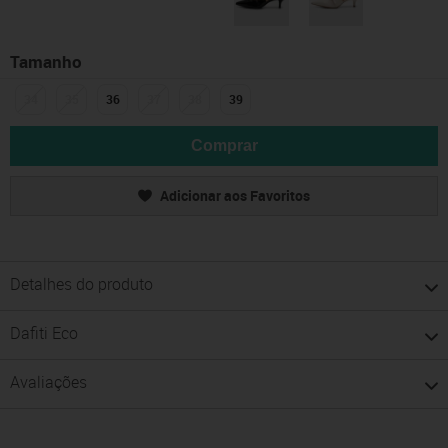
Tamanho
34
35
36
37
38
39
Comprar
Adicionar aos Favoritos
Detalhes do produto
Dafiti Eco
Avaliações