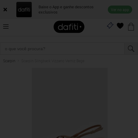
Baixe o App e ganhe descontos
Ver no app
exclusivos
Scarpin
Scarpin Slingback Vizzano Verniz Bege