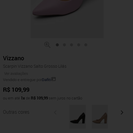
Vizzano
Scarpin Vizzano Salto Grosso Lilás
Ver avaliações
Vendido e entregue por
Dafiti
R$ 109,99
ou em até
1x
de
R$ 109,99
sem juros no cartão
Outras cores