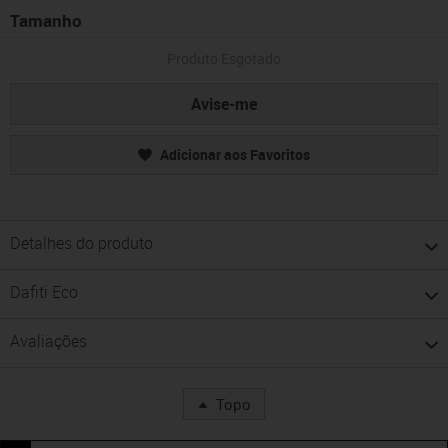
Tamanho
Produto Esgotado
Avise-me
Adicionar aos Favoritos
Detalhes do produto
Dafiti Eco
Avaliações
Topo