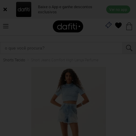
Baixe o App e ganhe descontos
Ver no app
exclusivos
Shorts Tecido
Short Jeans Comfort High Lança Perfume