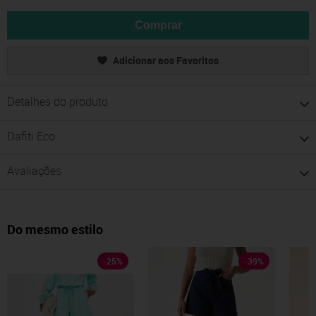
Comprar
Adicionar aos Favoritos
Detalhes do produto
Dafiti Eco
Avaliações
Do mesmo estilo
-
25
%
-
39
%