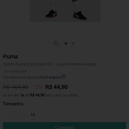
Puma
Shorts Puma ESS Small NO. 1 Juvenil Feminina Rosa
Ver avaliações
Vendido e entregue por
FutFanatics
R$ 164,90
R$ 44,90
-73%
ou em até
1x
de
R$ 44,90
sem juros no cartão
Tamanho
8
10
14
Comprar