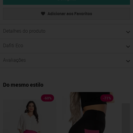
Adicionar aos Favoritos
Detalhes do produto
Dafiti Eco
Avaliações
Do mesmo estilo
-
60
%
-
71
%