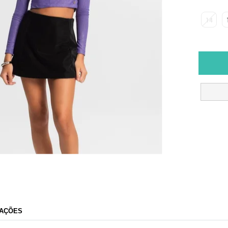
14
AÇÕES