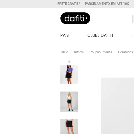
FRETE GRÁTIS*
PARCELAMENTO EM ATÉ 10X
PAIS
CLUBE DAFITI
F
Início
Infantil
Roupas Infantis
Bermudas 