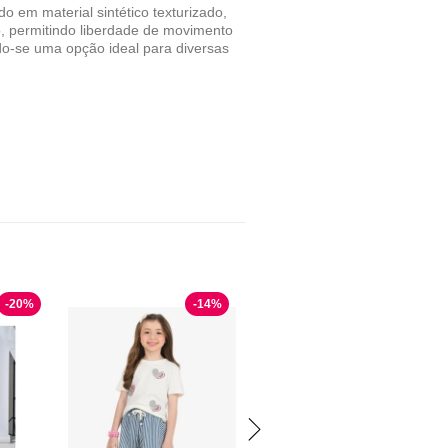
o em material sintético texturizado,
o, permitindo liberdade de movimento
ndo-se uma opção ideal para diversas
-
20
%
-
14
%