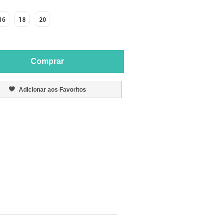
16
18
20
Comprar
Adicionar aos Favoritos