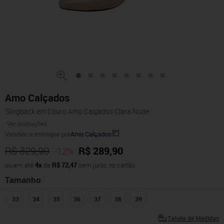
Amo Calçados
Slingback em Couro Amo Calçados Clara Nude
Ver avaliações
Vendido e entregue por
Amo Calçados
R$ 329,90
R$ 289,90
-12%
ou em até
4x
de
R$ 72,47
sem juros no cartão
Tamanho
33
34
35
36
37
38
39
Tabela de Medidas