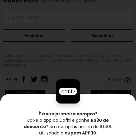
GANHE R$30
NA PRIMEIRA COMPRA!
Feminino
Masculino
Válido apenas em produtos selecionados.
Veja as regras.
Ao se
cadastrar, você declara que leu e compreendeu a nossa
Política de
Privacidade.
SOCIAL
DÚVIDAS
É a sua primeira compra?
Baixe o app da Dafiti e ganhe
R$30 de
Frete grátis*
Troca grátis
Entrega rápida
desconto*
em compras acima de R$300
utilizando o
cupom APP30
.