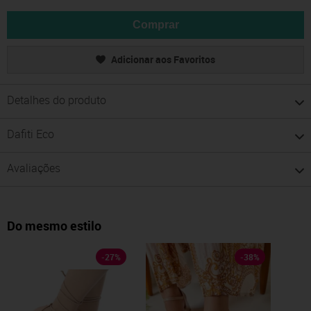
Comprar
Adicionar aos Favoritos
Detalhes do produto
Dafiti Eco
Avaliações
Do mesmo estilo
-
27
%
-
38
%