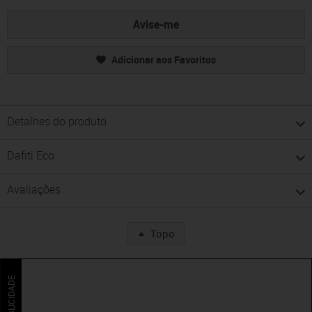
Avise-me
Adicionar aos Favoritos
Detalhes do produto
Dafiti Eco
Avaliações
Topo
PUBLICIDADE