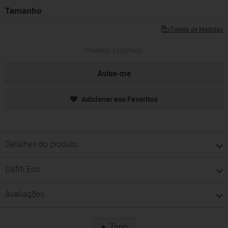
Tamanho
Tabela de Medidas
Produto Esgotado
Avise-me
Adicionar aos Favoritos
Detalhes do produto
Dafiti Eco
Avaliações
Topo