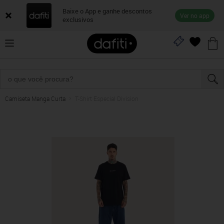
Baixe o App e ganhe descontos
Ver no app
exclusivos
Camiseta Manga Curta
T-Shirt Especial Division