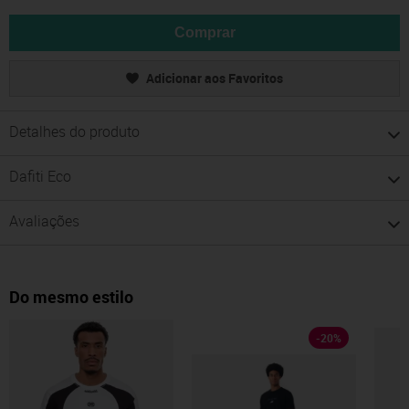
Comprar
Adicionar aos Favoritos
Detalhes do produto
Dafiti Eco
Avaliações
Do mesmo estilo
-
20
%