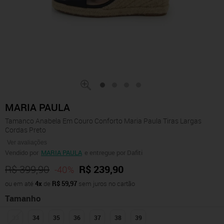
MARIA PAULA
Tamanco Anabela Em Couro Conforto Maria Paula Tiras Largas
Cordas Preto
Ver avaliações
Vendido por
MARIA PAULA
e entregue por Dafiti
R$ 399,90
R$ 239,90
-40%
ou em até
4x
de
R$ 59,97
sem juros no cartão
Tamanho
33
34
35
36
37
38
39