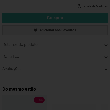
Tabela de Medidas
Comprar
Adicionar aos Favoritos
Detalhes do produto
Dafiti Eco
Avaliações
Do mesmo estilo
-
18
%