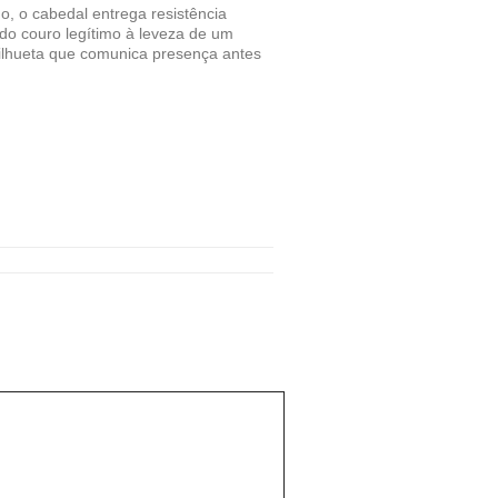
, o cabedal entrega resistência
/A
do couro legítimo à leveza de um
silhueta que comunica presença antes