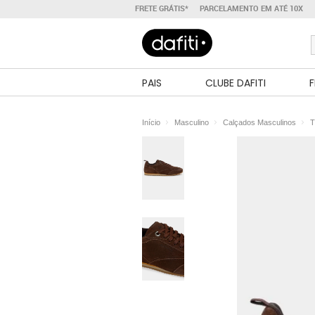
FRETE GRÁTIS*
PARCELAMENTO EM ATÉ 10X
PAIS
CLUBE DAFITI
F
Início
Masculino
Calçados Masculinos
T