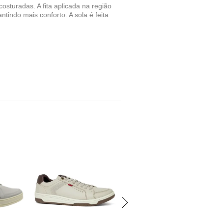
turadas. A fita aplicada na região
ntindo mais conforto. A sola é feita
OS