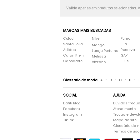
Válido apenas em produtos selecionados.
V
MARCAS MAIS BUSCADAS
Colcci
Nike
Puma
Santa Lolla
Fila
Mango
Adidas
Reserva
Lança Perfume
Calvin Klein
GAP
Melissa
Capodarte
Ellus
Vizzano
•
•
•
•
Glossário de moda
A
B
C
D
SOCIAL
AJUDA
Dafiti Blog
Dúvidas frequ
Facebook
Atendimento
Instagram
Trocas e devo
TikTok
Mapa do site
Glossário da 
Termos de uso