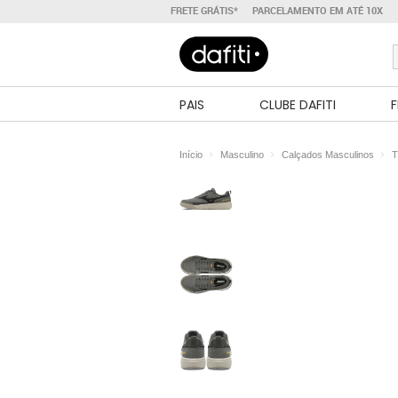
FRETE GRÁTIS*
PARCELAMENTO EM ATÉ 10X
PAIS
CLUBE DAFITI
F
Início
Masculino
Calçados Masculinos
T