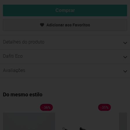
Comprar
Adicionar aos Favoritos
Detalhes do produto
Dafiti Eco
Avaliações
Do mesmo estilo
-
36
%
-
31
%