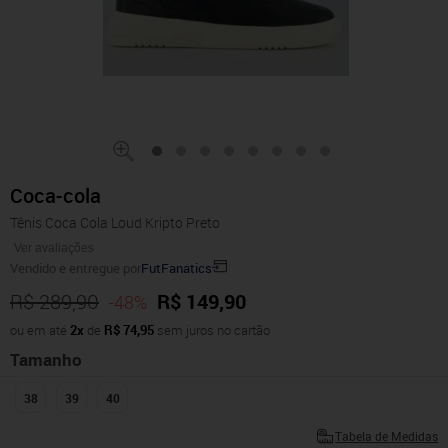
Coca-cola
Tênis Coca Cola Loud Kripto Preto
Ver avaliações
Vendido e entregue por
FutFanatics
R$ 289,90
R$ 149,90
-48%
ou em até
2x
de
R$ 74,95
sem juros no cartão
Tamanho
38
39
40
Tabela de Medidas