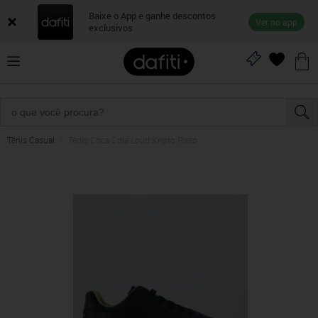
Baixe o App e ganhe descontos
Ver no app
exclusivos
Tênis Casual
Tênis Coca Cola Loud Kripto Preto