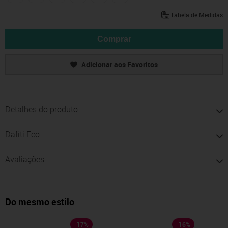
Tabela de Medidas
Comprar
Adicionar aos Favoritos
Detalhes do produto
Dafiti Eco
Avaliações
Do mesmo estilo
-
17
%
-
16
%