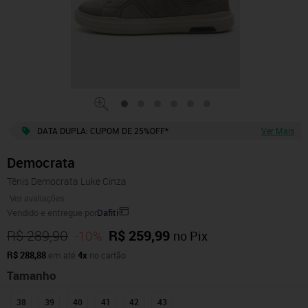
DATA DUPLA: CUPOM DE 25%OFF*
Ver Mais
Democrata
Tênis Democrata Luke Cinza
Ver avaliações
Vendido e entregue por
Dafiti
R$ 289,90
R$ 259,99
-10%
no Pix
R$ 288,88
em até
4x
no cartão
Tamanho
38
39
40
41
42
43