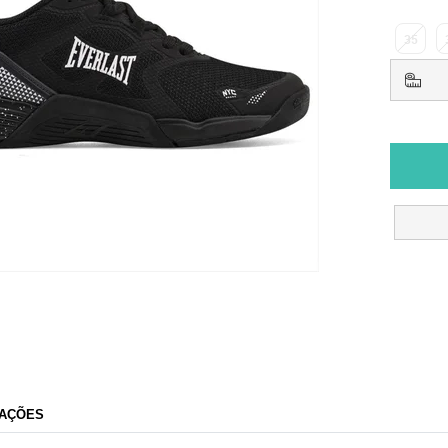
35
AÇÕES