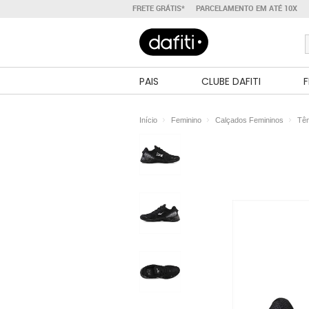
FRETE GRÁTIS*
PARCELAMENTO EM ATÉ 10X
PAIS
CLUBE DAFITI
F
Início
Feminino
Calçados Femininos
Tên