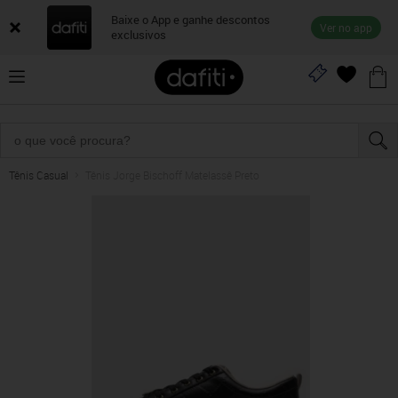
Baixe o App e ganhe descontos
Ver no app
exclusivos
Tênis Casual
Tênis Jorge Bischoff Matelassê Preto