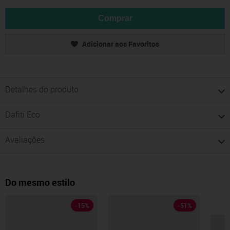
Comprar
Adicionar aos Favoritos
Detalhes do produto
Dafiti Eco
Avaliações
Do mesmo estilo
-
15
%
-
51
%