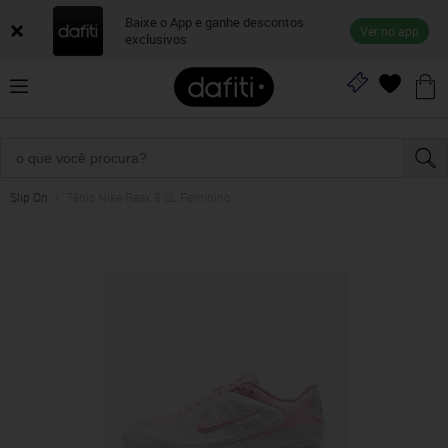
Baixe o App e ganhe descontos
Ver no app
exclusivos
Slip On
Tênis Nike Reax 8 SL Feminino